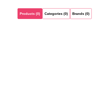
Products (0)
Categories (0)
Brands (0)