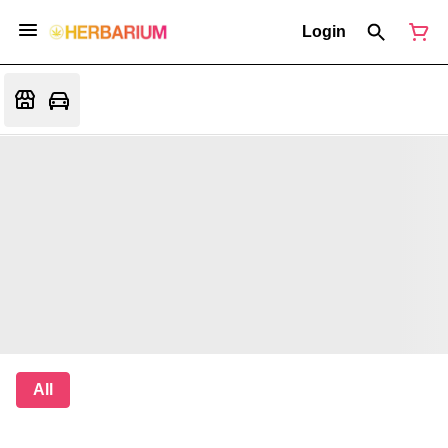
Login
All